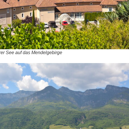
erer See auf das Mendelgebirge