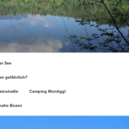
er See
ee gefährlich?
einstraße
Camping Montiggl
nahe Bozen